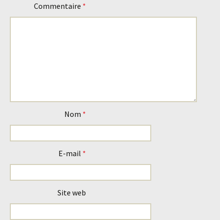
articles
Commentaire
*
Nom
*
E-mail
*
Site web