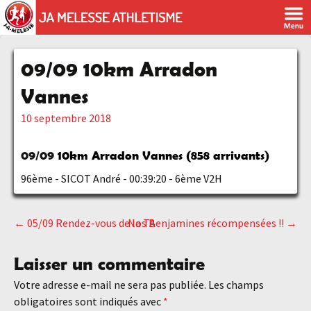
09/09 10km Arradon
Vannes
10 septembre 2018
09/09
10km Arradon Vannes (858 arrivants)
96ème - SICOT André - 00:39:20 - 6ème V2H
←
05/09 Rendez-vous de la TA
Nos Benjamines récompensées !!
→
Navigation
Laisser un commentaire
des
Votre adresse e-mail ne sera pas publiée.
Les champs
obligatoires sont indiqués avec
*