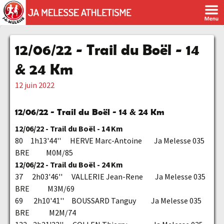
12/06/22 - Trail du Boël - 14
& 24 Km
12 juin 2022
12/06/22 - Trail du Boël - 14 & 24 Km
12/06/22 - Trail du Boël - 14 Km
80 1h13'44'' HERVE Marc-Antoine Ja Melesse 035
BRE M0M/85
12/06/22 - Trail du Boël - 24 Km
37 2h03'46'' VALLERIE Jean-Rene Ja Melesse 035
BRE M3M/69
69 2h10'41'' BOUSSARD Tanguy Ja Melesse 035
BRE M2M/74