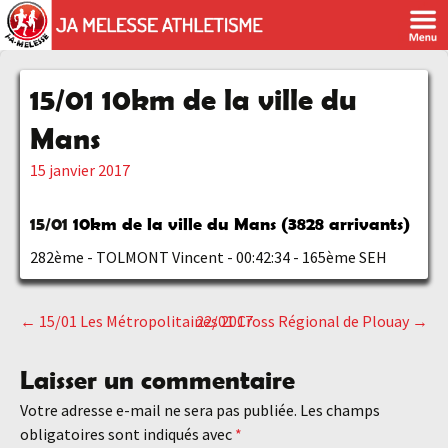
15/01 10km de la ville du
Mans
15 janvier 2017
15/01
10km de la ville du Mans (3828 arrivants)
282ème - TOLMONT Vincent - 00:42:34 - 165ème SEH
←
15/01 Les Métropolitaines 2017
22/01 Cross Régional de Plouay
→
Navigation
Laisser un commentaire
des
Votre adresse e-mail ne sera pas publiée.
Les champs
obligatoires sont indiqués avec
*