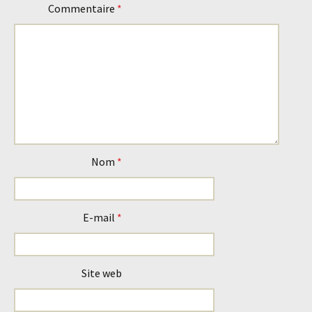
articles
Commentaire
*
Nom
*
E-mail
*
Site web