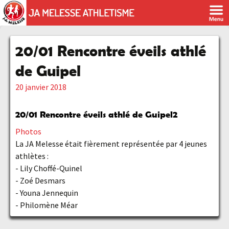
20/01 Rencontre éveils athlé
de Guipel
20 janvier 2018
20/01 Rencontre éveils athlé de Guipel
2
Photos
La JA Melesse était fièrement représentée par 4 jeunes
athlètes :
- Lily Choffé-Quinel
- Zoé Desmars
- Youna Jennequin
- Philomène Méar