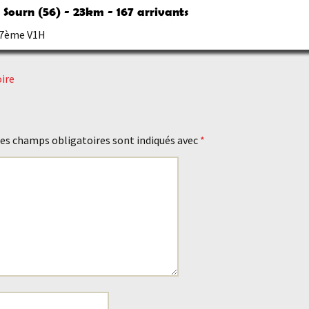
e Sourn (56) - 23km - 167 arrivants
 37ème V1H
oire
es champs obligatoires sont indiqués avec
*