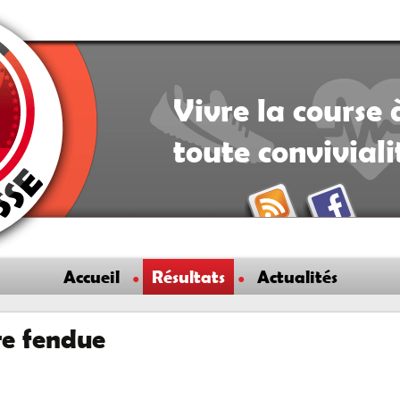
Vivre la course 
toute convivial
Accueil
Résultats
Actualités
rre fendue