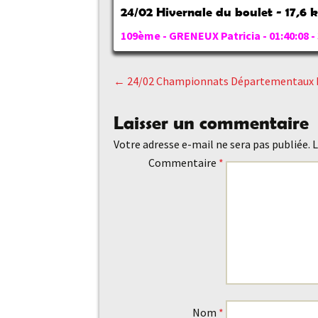
24/02 Hivernale du boulet - 17,6 k
109ème - GRENEUX Patricia - 01:40:08 
←
24/02 Championnats Départementaux B
Navigation
Laisser un commentaire
des
Votre adresse e-mail ne sera pas publiée.
L
Commentaire
*
articles
Nom
*