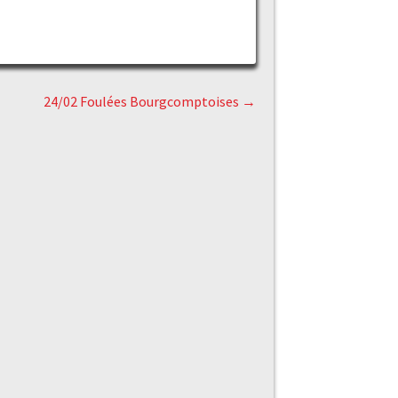
24/02 Foulées Bourgcomptoises
→