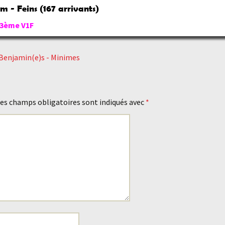
m - Feins (167 arrivants)
- 3ème V1F
enjamin(e)s - Minimes
es champs obligatoires sont indiqués avec
*