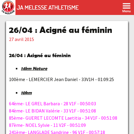
26/04 : Acigné au féminin
27 avril 2015
26/04 :
Acigné au féminin
14km Nature
100ème - LEMERCIER Jean Daniel - 33V1H - 01:09:25
10km
64ème- LE GREL Barbara - 28 V1F - 00:50:03
84ème- LE BIDAN Valérie - 33 V1F - 00:51:08
85ème- GUERET LECOMTE Laetitia - 34 V1F - 00:51:08
87ème- NOEL Sylvie - 11 V2F - 00:51:09
241ème- LANGLADE Sandrine - 96 V1F - 00:57:18