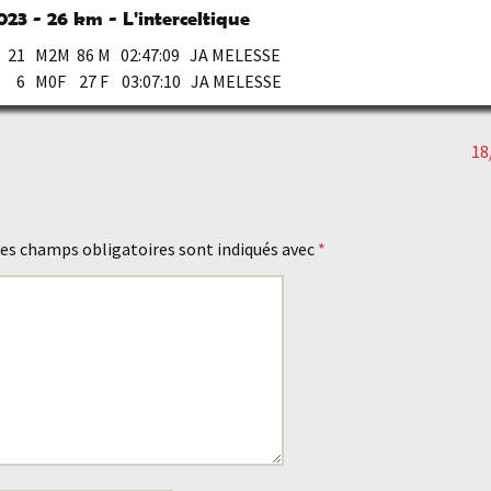
23 - 26 km - L'interceltique
21 M2M 86 M 02:47:09 JA MELESSE
 6 M0F 27 F 03:07:10 JA MELESSE
18
es champs obligatoires sont indiqués avec
*