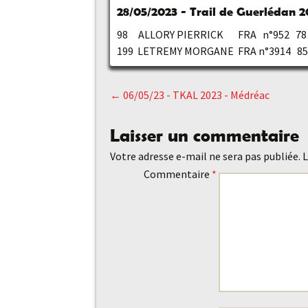
28/05/2023 - Trail de Guerlédan 20
98 ALLORY PIERRICK FRA n°952 78 
199 LETREMY MORGANE FRA n°3914 85
←
06/05/23 - TKAL 2023 - Médréac
Navigation
Laisser un commentaire
des
Votre adresse e-mail ne sera pas publiée.
L
Commentaire
*
articles