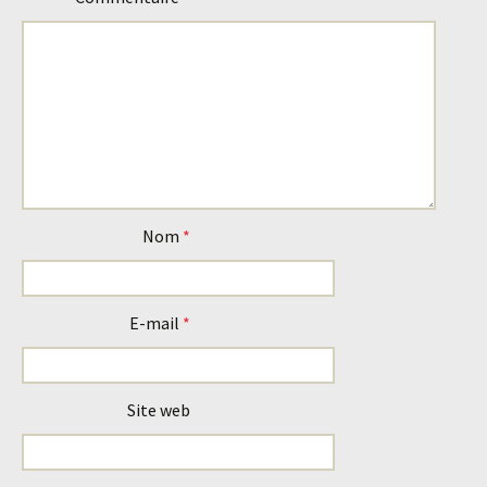
articles
Nom
*
E-mail
*
Site web