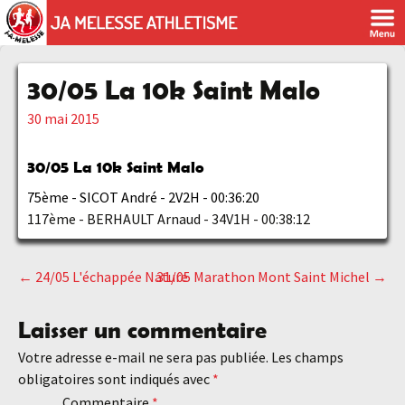
30/05 La 10k Saint Malo
30 mai 2015
30/05
La 10k Saint Malo
75ème - SICOT André - 2V2H - 00:36:20
117ème - BERHAULT Arnaud - 34V1H - 00:38:12
←
24/05 L'échappée Nature
31/05 Marathon Mont Saint Michel
→
Navigation
Laisser un commentaire
des
Votre adresse e-mail ne sera pas publiée.
Les champs
obligatoires sont indiqués avec
*
Commentaire
*