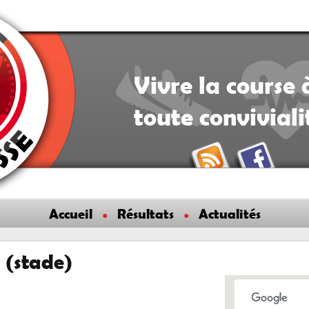
Vivre la course 
toute convivial
Accueil
Résultats
Actualités
 (stade)