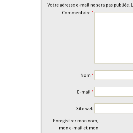
des
Votre adresse e-mail ne sera pas publiée.
L
Commentaire
*
articles
Nom
*
E-mail
*
Site web
Enregistrer mon nom,
mon e-mail et mon