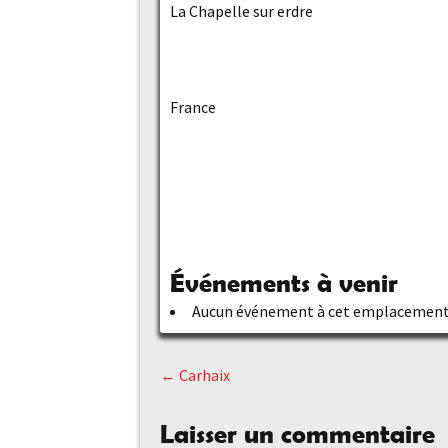
La Chapelle sur erdre
France
Événements à venir
Aucun événement à cet emplacemen
←
Carhaix
Navigation
Laisser un commentaire