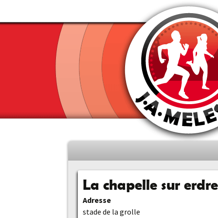
Aller
au
contenu
La chapelle sur erdre
principal
Adresse
stade de la grolle