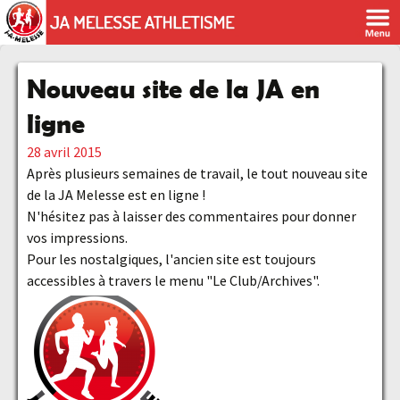
Nouveau site de la JA en
ligne
28 avril 2015
Après plusieurs semaines de travail, le tout nouveau site
de la JA Melesse est en ligne !
N'hésitez pas à laisser des commentaires pour donner
vos impressions.
Pour les nostalgiques, l'ancien site est toujours
accessibles à travers le menu "Le Club/Archives".