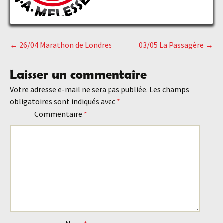
←
26/04 Marathon de Londres
03/05 La Passagère
→
Navigation
Laisser un commentaire
des
Votre adresse e-mail ne sera pas publiée.
Les champs
obligatoires sont indiqués avec
*
articles
Commentaire
*