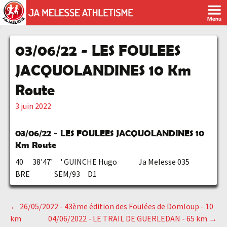
03/06/22 - LES FOULEES
JACQUOLANDINES 10 Km
Route
3 juin 2022
03/06/22 - LES FOULEES JACQUOLANDINES 10
Km Route
40 38'47' ' GUINCHE Hugo Ja Melesse 035
BRE SEM/93 D1
←
26/05/2022 - 43ème édition des Foulées de Domloup - 10
Navigation
km
04/06/2022 - LE TRAIL DE GUERLEDAN - 65 km
→