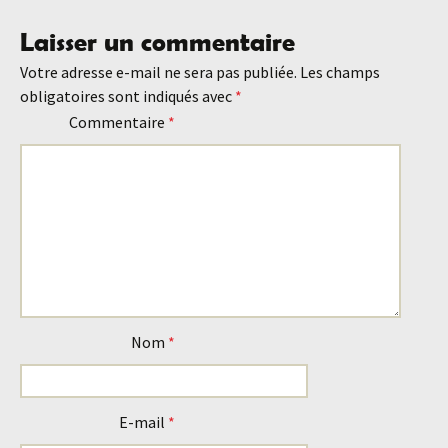
des
Laisser un commentaire
Votre adresse e-mail ne sera pas publiée.
Les champs
articles
obligatoires sont indiqués avec
*
Commentaire
*
Nom
*
E-mail
*