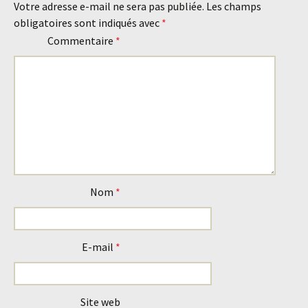
des
Votre adresse e-mail ne sera pas publiée.
Les champs
obligatoires sont indiqués avec
*
articles
Commentaire
*
Nom
*
E-mail
*
Site web