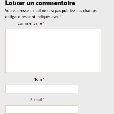
Laisser un commentaire
des
Votre adresse e-mail ne sera pas publiée.
Les champs
obligatoires sont indiqués avec
*
articles
Commentaire
*
Nom
*
E-mail
*