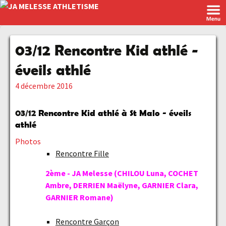
03/12 Rencontre Kid athlé -
éveils athlé
4 décembre 2016
03/12
Rencontre Kid athlé à St Malo - éveils
athlé
Photos
Rencontre Fille
2ème - JA Melesse (CHILOU Luna, COCHET
Ambre, DERRIEN Maëlyne, GARNIER Clara,
GARNIER Romane)
Rencontre Garçon