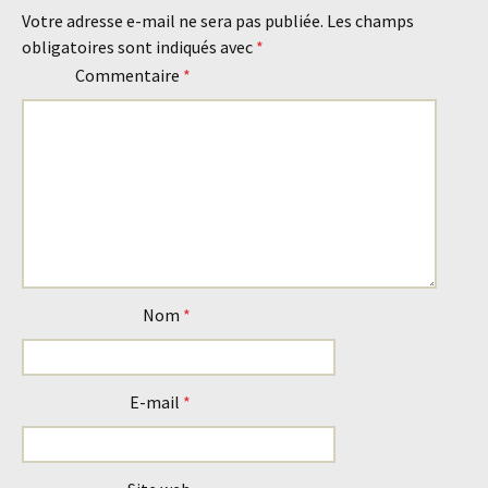
des
Votre adresse e-mail ne sera pas publiée.
Les champs
obligatoires sont indiqués avec
*
articles
Commentaire
*
Nom
*
E-mail
*