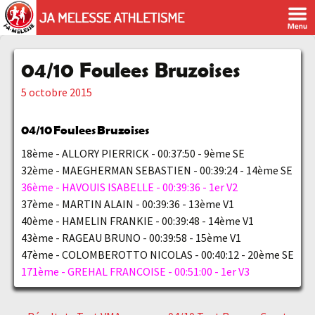
04/10 Foulees Bruzoises
5 octobre 2015
04/10
Foulees Bruzoises
18ème - ALLORY PIERRICK - 00:37:50 - 9ème SE
32ème - MAEGHERMAN SEBASTIEN - 00:39:24 - 14ème SE
36ème - HAVOUIS ISABELLE - 00:39:36 - 1er V2
37ème - MARTIN ALAIN - 00:39:36 - 13ème V1
40ème - HAMELIN FRANKIE - 00:39:48 - 14ème V1
43ème - RAGEAU BRUNO - 00:39:58 - 15ème V1
47ème - COLOMBEROTTO NICOLAS - 00:40:12 - 20ème SE
171ème - GREHAL FRANCOISE - 00:51:00 - 1er V3