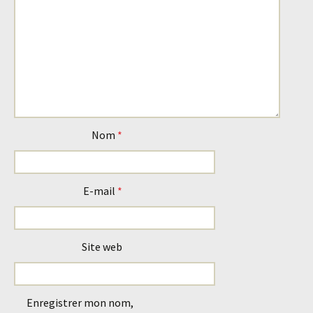
Nom
*
E-mail
*
Site web
Enregistrer mon nom,