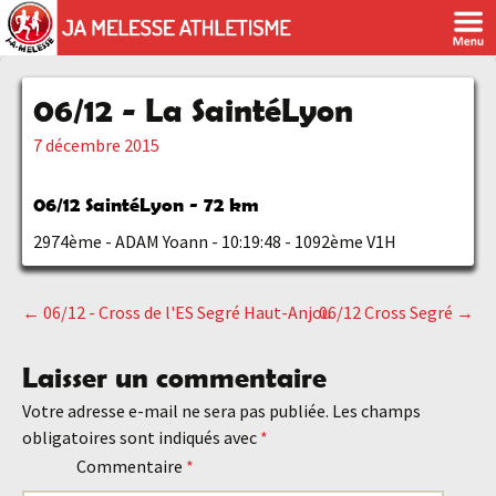
06/12 - La SaintéLyon
7 décembre 2015
06/12
SaintéLyon - 72 km
2974ème - ADAM Yoann - 10:19:48 - 1092ème V1H
←
06/12 - Cross de l'ES Segré Haut-Anjou
06/12 Cross Segré
→
Navigation
Laisser un commentaire
des
Votre adresse e-mail ne sera pas publiée.
Les champs
obligatoires sont indiqués avec
*
articles
Commentaire
*