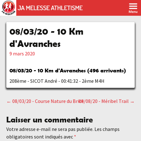
08/03/20 - 10 Km
d'Avranches
9 mars 2020
08/03/20 - 10 Km d'Avranches (496 arrivants
)
208ème - SICOT André - 00:41:32 - 2ème M4H
←
08/03/20 - Course Nature du Brice
08/08/20 - Méribel Trail
→
Navigation
Laisser un commentaire
des
Votre adresse e-mail ne sera pas publiée.
Les champs
obligatoires sont indiqués avec
*