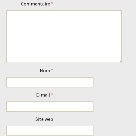
articles
Commentaire
*
Nom
*
E-mail
*
Site web