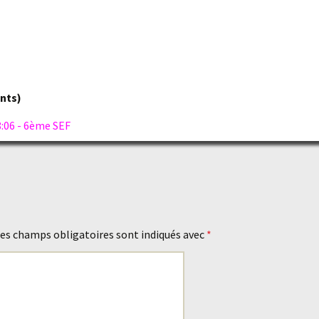
ants)
:06 - 6ème SEF
es champs obligatoires sont indiqués avec
*