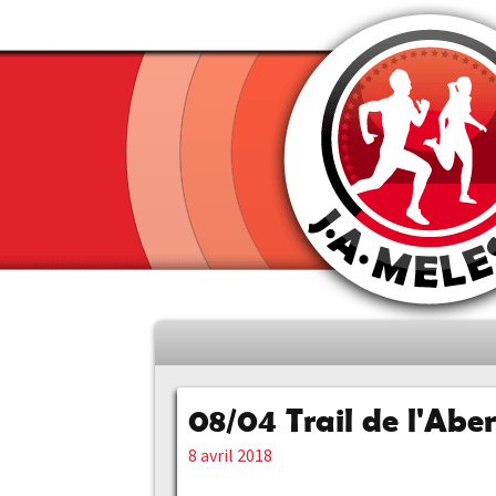
Aller
au
contenu
08/04 Trail de l'Abe
principal
8 avril 2018