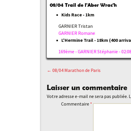
08/04 Trail de l'Aber Wrac'h
Kids Race - 1km
GARNIER Tristan
GARNIER Romane
L'Hermine Trail - 18km (400 arriv
169ème - GARNIER Stéphanie - 02:08
←
08/04 Marathon de Paris
Navigation
Laisser un commentaire
des
Votre adresse e-mail ne sera pas publiée.
L
Commentaire
*
articles