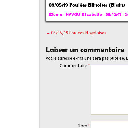
08/05/19 Foulées Blinoises (Blains 
82ème - HAVOUIS Isabelle - 00:42:47 - 1
←
08/05/19 Foulées Noyalaises
Navigation
Laisser un commentaire
des
Votre adresse e-mail ne sera pas publiée.
L
Commentaire
*
articles
Nom
*