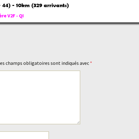
- 44) - 10km (329 arrivants)
ère V2F - QI
es champs obligatoires sont indiqués avec
*