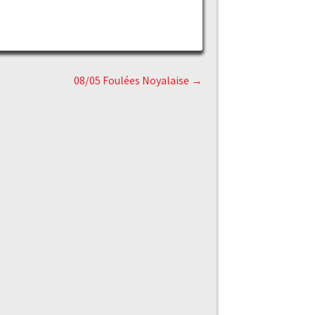
08/05 Foulées Noyalaise
→