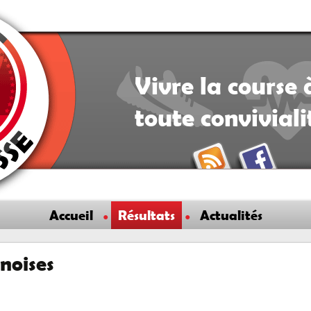
Vivre la course 
toute convivial
Accueil
Résultats
Actualités
noises