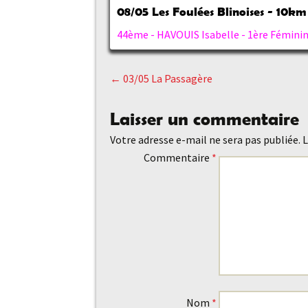
08/05
Les Foulées Blinoises - 10km
44ème - HAVOUIS Isabelle - 1ère Féminine
←
03/05 La Passagère
Navigation
Laisser un commentaire
des
Votre adresse e-mail ne sera pas publiée.
L
Commentaire
*
articles
Nom
*