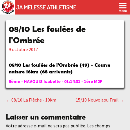
08/10 Les foulées de
l'Ombrée
9 octobre 2017
08/10 Les foulées de l'Ombrée (49) - Course
nature 16km (68 arrivants)
9ème - HAVOUIS Isabelle - 01:14:31 - 1ère M2F
←
08/10 La Flèche - 10km
15/10 Nouvoitou Trail
→
Navigation
Laisser un commentaire
des
Votre adresse e-mail ne sera pas publiée.
Les champs