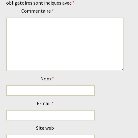
obligatoires sont indiqués avec
*
articles
Commentaire
*
Nom
*
E-mail
*
Site web