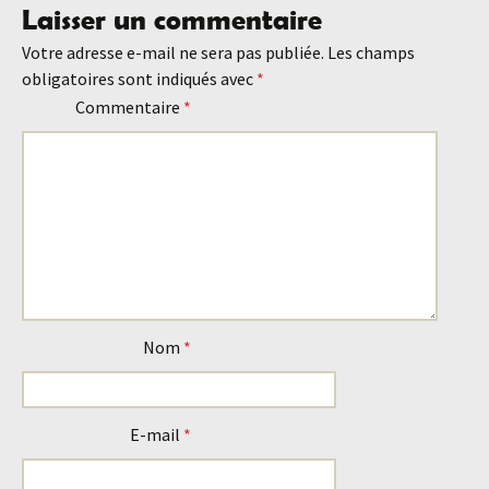
Laisser un commentaire
des
Votre adresse e-mail ne sera pas publiée.
Les champs
obligatoires sont indiqués avec
*
articles
Commentaire
*
Nom
*
E-mail
*