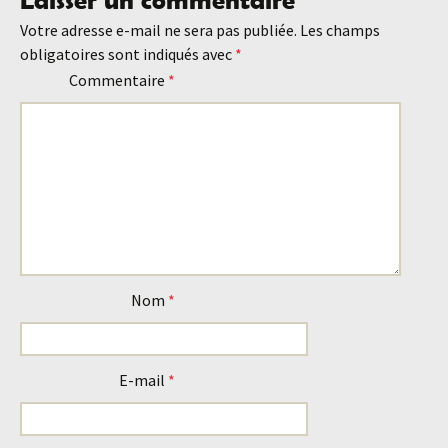
des
Votre adresse e-mail ne sera pas publiée.
Les champs
obligatoires sont indiqués avec
*
articles
Commentaire
*
Nom
*
E-mail
*