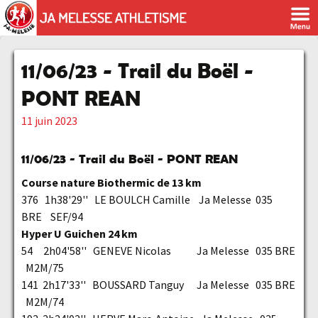
11/06/23 - Trail du Boël -
PONT REAN
11 juin 2023
11/06/23 - Trail du Boël - PONT REAN
Course nature Biothermic de 13 km
376 1h38'29'' LE BOULCH Camille Ja Melesse 035
BRE SEF/94
Hyper U Guichen 24 km
54 2h04'58'' GENEVE Nicolas Ja Melesse 035 BRE
M2M/75
141 2h17'33'' BOUSSARD Tanguy Ja Melesse 035 BRE
M2M/74