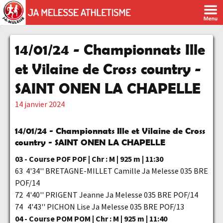
14/01/24 - Championnats Ille
et Vilaine de Cross country -
SAINT ONEN LA CHAPELLE
14 janvier 2024
14/01/24 - Championnats Ille et Vilaine de Cross
country - SAINT ONEN LA CHAPELLE
03 - Course POF POF | Chr : M | 925 m | 11:30
63 4'34'' BRETAGNE-MILLET Camille Ja Melesse 035 BRE
POF/14
72 4'40'' PRIGENT Jeanne Ja Melesse 035 BRE POF/14
74 4'43'' PICHON Lise Ja Melesse 035 BRE POF/13
04 - Course POM POM | Chr : M | 925 m | 11:40