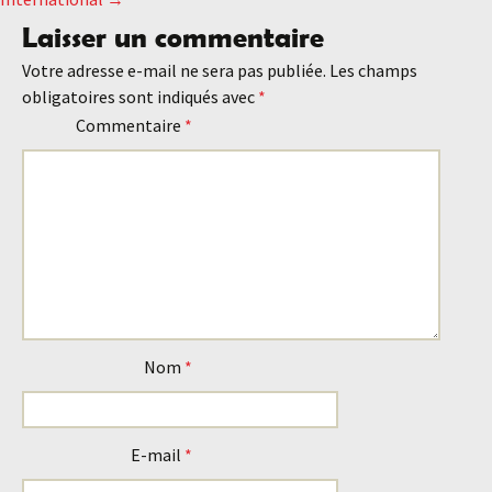
des
Laisser un commentaire
Votre adresse e-mail ne sera pas publiée.
Les champs
articles
obligatoires sont indiqués avec
*
Commentaire
*
Nom
*
E-mail
*