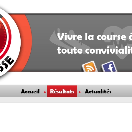
Vivre la course 
toute convivial
Accueil
Résultats
Actualités