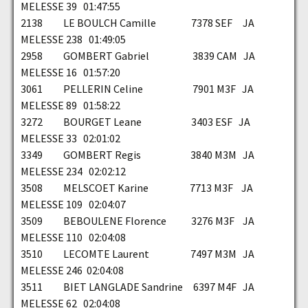
MELESSE 39 01:47:55
2138 LE BOULCH Camille 7378 SEF JA
MELESSE 238 01:49:05
2958 GOMBERT Gabriel 3839 CAM JA
MELESSE 16 01:57:20
3061 PELLERIN Celine 7901 M3F JA
MELESSE 89 01:58:22
3272 BOURGET Leane 3403 ESF JA
MELESSE 33 02:01:02
3349 GOMBERT Regis 3840 M3M JA
MELESSE 234 02:02:12
3508 MELSCOET Karine 7713 M3F JA
MELESSE 109 02:04:07
3509 BEBOULENE Florence 3276 M3F JA
MELESSE 110 02:04:08
3510 LECOMTE Laurent 7497 M3M JA
MELESSE 246 02:04:08
3511 BIET LANGLADE Sandrine 6397 M4F JA
MELESSE 62 02:04:08