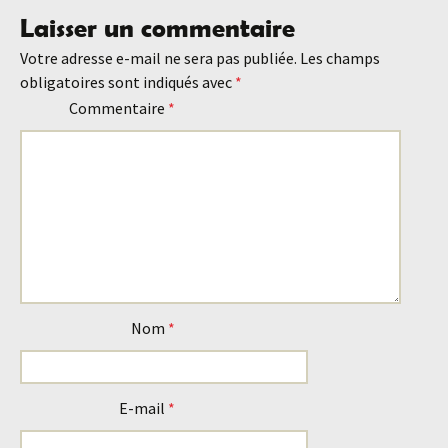
Laisser un commentaire
des
Votre adresse e-mail ne sera pas publiée.
Les champs
obligatoires sont indiqués avec
*
articles
Commentaire
*
Nom
*
E-mail
*