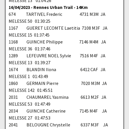
MELESSE 13 01:04:26
16/04/2023 - Rennes Urban Trail - 14Km
674 TARTIVEL Frederic 4731 M3M JA
MELESSE 50 01:30:25
1167 GUERET LECOMTE Laetitia 7108 M3F JA
MELESSE 15 01:37:45
1168 GUINCHE Philippe 7146 M4M JA
MELESSE 36 01:37:46
1289 LEFEUVRE NOEL Sylvie 7516 M4F JA
MELESSE 13 01:39:27
1674 BLANDIN Ilona 6412 CAF JA
MELESSE 1 01:43:49
1860 GERMAIN Pierre 7020 M3M JA
MELESSE 142 01:45:51
2031 CHAUMAREL Yasmina 6613 M2F JA
MELESSE 53 01:47:49
2034 GUINCHE Catherine 7145 M4F JA
MELESSE 27 01:47:53
2041 BELOUGNE Chrystelle 6337 M3F JA