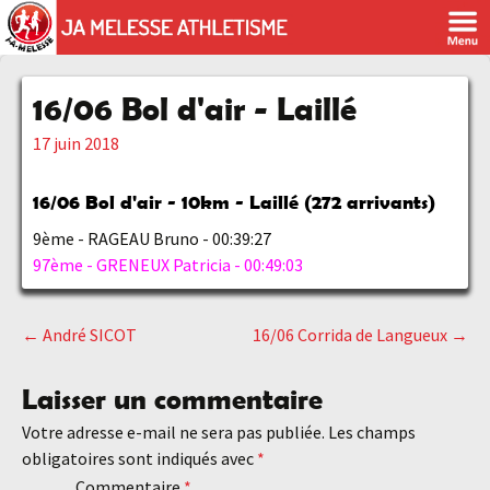
16/06 Bol d'air - Laillé
17 juin 2018
16/06 Bol d'air - 10km - Laillé (272 arrivants)
9ème - RAGEAU Bruno - 00:39:27
97ème - GRENEUX Patricia - 00:49:03
←
André SICOT
16/06 Corrida de Langueux
→
Navigation
Laisser un commentaire
des
Votre adresse e-mail ne sera pas publiée.
Les champs
obligatoires sont indiqués avec
*
Commentaire
*