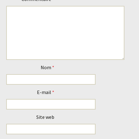
articles
Nom
*
E-mail
*
Site web