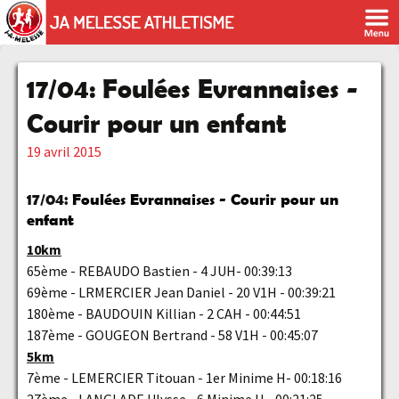
17/04: Foulées Evrannaises -
Courir pour un enfant
19 avril 2015
17/04:
Foulées Evrannaises - Courir pour un
enfant
10km
65ème - REBAUDO Bastien - 4 JUH- 00:39:13
69ème - LRMERCIER Jean Daniel - 20 V1H - 00:39:21
180ème - BAUDOUIN Killian - 2 CAH - 00:44:51
187ème - GOUGEON Bertrand - 58 V1H - 00:45:07
5km
7ème - LEMERCIER Titouan - 1er Minime H- 00:18:16