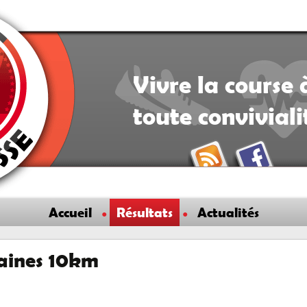
Vivre la course 
toute convivial
Accueil
Résultats
Actualités
raines 10km