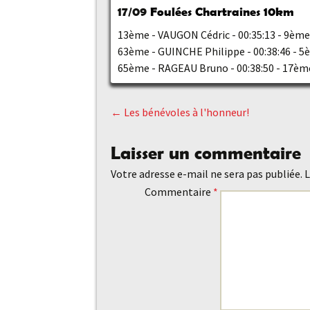
17/09
Foulées Chartraines 10km
13ème - VAUGON Cédric - 00:35:13 - 9èm
63ème - GUINCHE Philippe - 00:38:46 - 
65ème - RAGEAU Bruno - 00:38:50 - 17è
←
Les bénévoles à l'honneur!
Navigation
Laisser un commentaire
des
Votre adresse e-mail ne sera pas publiée.
L
Commentaire
*
articles