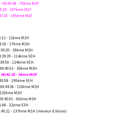
 00:43:46 - 70ème M3F
45:19 - 197ème M1F
47:25 - 195ème M2F
6:12 - 12ème M1H
8:16 - 17ème M2H
:39:20 - 29ème M2H
:39:39 - 114ème SEH
39:50 - 124ème SEH
00:40:52 - 30ème M3H
 00:41:25 - 3ème MOF
43:58 - 190ème SEH
00:44:36 - 110ème M2H
- 120ème M2H
00:45:01 - 65ème M3H
5:08 - 22ème ESH
45:21 - 137ème M1H (meneur d'allure)