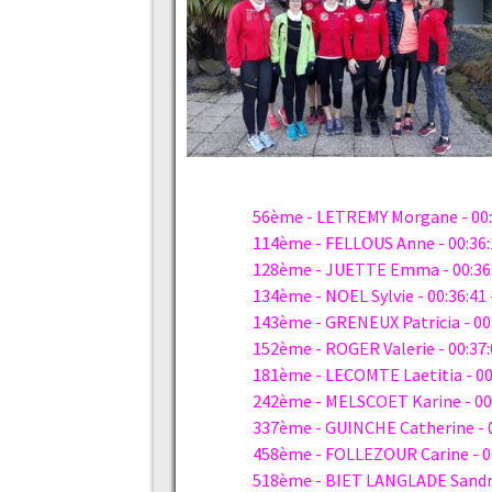
56ème - LETREMY Morgane - 00:
114ème - FELLOUS Anne - 00:36
128ème - JUETTE Emma - 00:36:
134ème - NOEL Sylvie - 00:36:41
143ème - GRENEUX Patricia - 00
152ème - ROGER Valerie - 00:37
181ème - LECOMTE Laetitia - 00
242ème - MELSCOET Karine - 00
337ème - GUINCHE Catherine - 
458ème - FOLLEZOUR Carine - 0
518ème - BIET LANGLADE Sandri