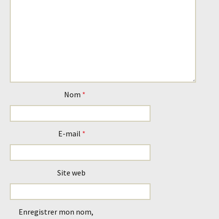
Nom
*
E-mail
*
Site web
Enregistrer mon nom,