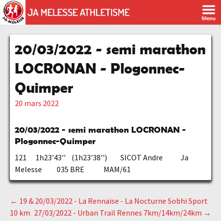
20/03/2022 - semi marathon
LOCRONAN - Plogonnec-
Quimper
20 mars 2022
20/03/2022 - semi marathon LOCRONAN -
Plogonnec-Quimper
121 1h23'43'' (1h23'38'') SICOT Andre Ja
Melesse 035 BRE MAM/61
←
19 & 20/03/2022 - La Rennaise - La Nocturne Sobhi Sport
Navigation
10 km
27/03/2022 - Urban Trail Rennes 7km/14km/24km
→