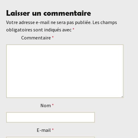
des
Laisser un commentaire
Votre adresse e-mail ne sera pas publiée.
Les champs
articles
obligatoires sont indiqués avec
*
Commentaire
*
Nom
*
E-mail
*