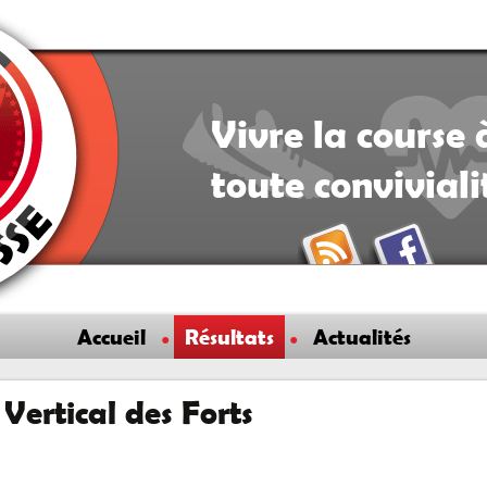
Vivre la course 
toute convivial
Accueil
Résultats
Actualités
Vertical des Forts