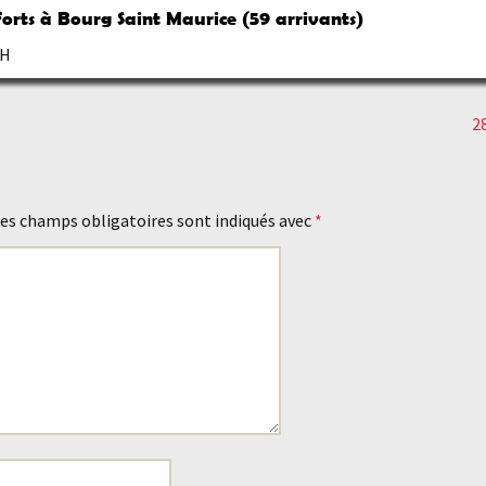
Forts à Bourg Saint Maurice (59 arrivants)
1H
2
es champs obligatoires sont indiqués avec
*