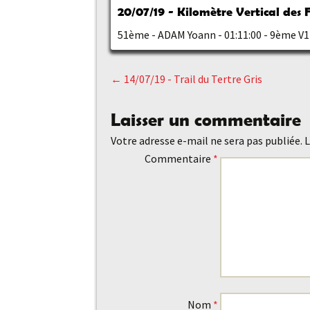
20/07/19 - Kilomètre Vertical des 
51ème - ADAM Yoann - 01:11:00 - 9ème V
←
14/07/19 - Trail du Tertre Gris
Navigation
Laisser un commentaire
des
Votre adresse e-mail ne sera pas publiée.
L
Commentaire
*
articles
Nom
*