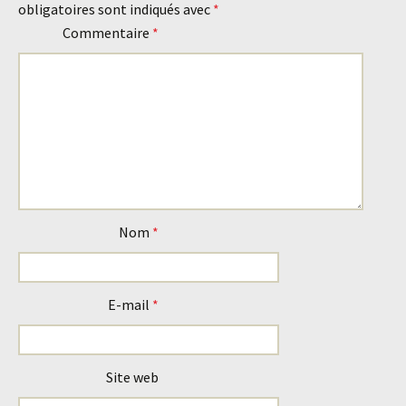
obligatoires sont indiqués avec
*
articles
Commentaire
*
Nom
*
E-mail
*
Site web