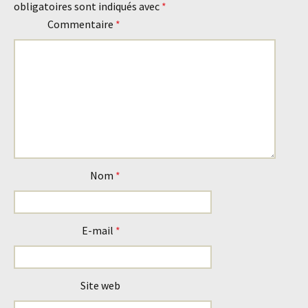
obligatoires sont indiqués avec
*
articles
Commentaire
*
Nom
*
E-mail
*
Site web