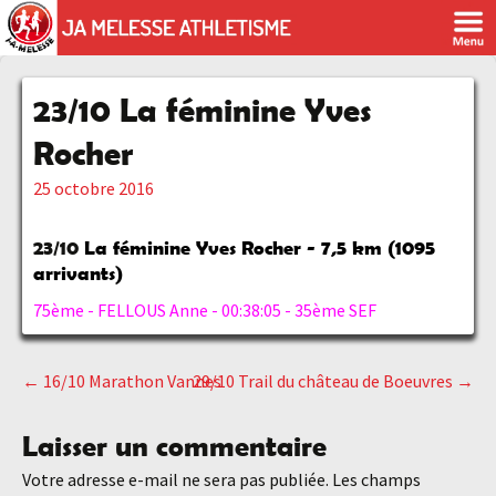
23/10 La féminine Yves
Rocher
25 octobre 2016
23/10
La féminine Yves Rocher - 7,5 km (1095
arrivants)
75ème - FELLOUS Anne - 00:38:05 - 35ème SEF
←
16/10 Marathon Vannes
29/10 Trail du château de Boeuvres
→
Navigation
Laisser un commentaire
des
Votre adresse e-mail ne sera pas publiée.
Les champs