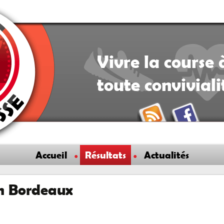
Vivre la course 
toute convivial
Accueil
Résultats
Actualités
n Bordeaux