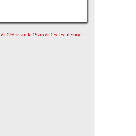
e de Cédric sur le 15km de Chateaubourg!
→