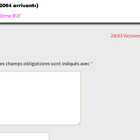
084 arrivants)
130ème M2F
24/03 Victoir
es champs obligatoires sont indiqués avec
*