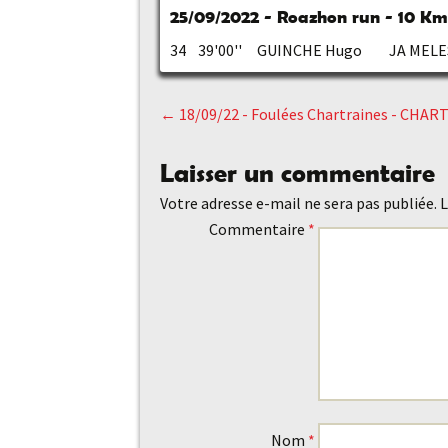
25/09/2022 - Roazhon run - 10 K
34 39'00'' GUINCHE Hugo JA MEL
←
18/09/22 - Foulées Chartraines - CH
Navigation
Laisser un commentaire
des
Votre adresse e-mail ne sera pas publiée.
L
Commentaire
*
articles
Nom
*