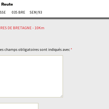
m Route
ESSE 035 BRE SEM/93
ARTRES DE BRETAGNE - 10Km
es champs obligatoires sont indiqués avec
*