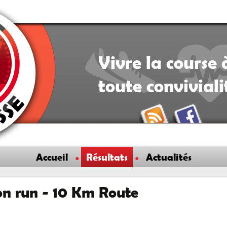
Vivre la course 
toute convivial
Accueil
Résultats
Actualités
n run - 10 Km Route