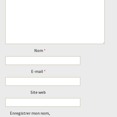
Nom
*
E-mail
*
Site web
Enregistrer mon nom,