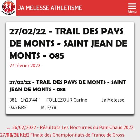
27/02/22 - TRAIL DES PAYS
DE MONTS - SAINT JEAN DE
MONTS - 085
27 février 2022
27/02/22 - TRAIL DES PAYS DE MONTS - SAINT
JEAN DE MONTS - 085
381 1h23'44'' FOLLEZOUR Carine Ja Melesse
035 BRE M1F/78
←
26/02/2022 - Résultats Les Nocturnes du Pain Chaud 2022
Navigation
27/02/22 - 1/2 Finale des Championnats de France de Cross
9 & 16 Km