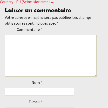
Country - EU (Seine-Maritime)
→
des
Laisser un commentaire
Votre adresse e-mail ne sera pas publiée.
Les champs
articles
obligatoires sont indiqués avec
*
Commentaire
*
Nom
*
E-mail
*