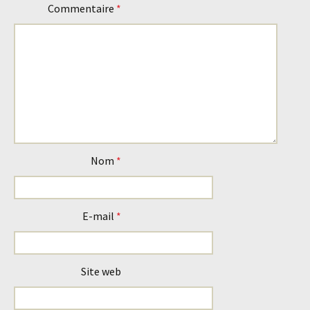
articles
Commentaire
*
Nom
*
E-mail
*
Site web