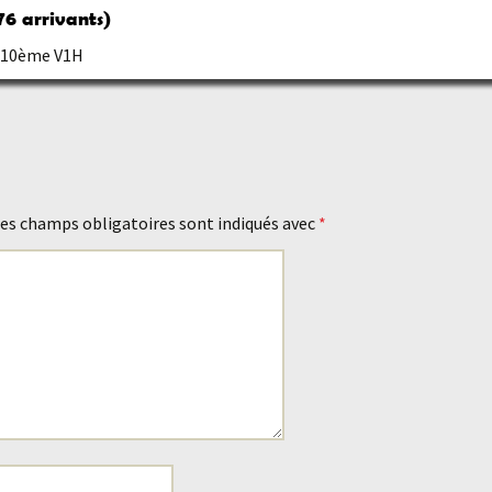
76 arrivants)
 210ème V1H
es champs obligatoires sont indiqués avec
*