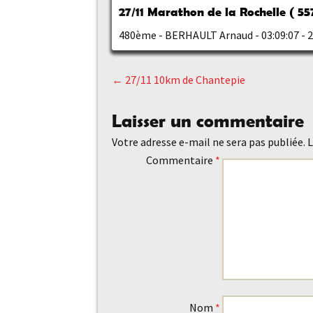
27/11
Marathon de la Rochelle ( 55
480ème - BERHAULT Arnaud - 03:09:07 -
←
27/11 10km de Chantepie
Navigation
Laisser un commentaire
des
Votre adresse e-mail ne sera pas publiée.
L
Commentaire
*
articles
Nom
*