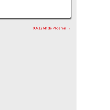
03/12 6h de Ploeren
→