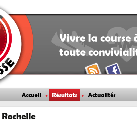
Vivre la course 
toute convivial
Accueil
Résultats
Actualités
 Rochelle