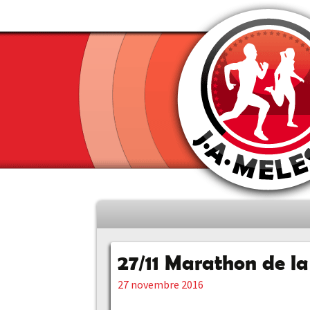
Aller
au
contenu
27/11 Marathon de la
principal
27 novembre 2016