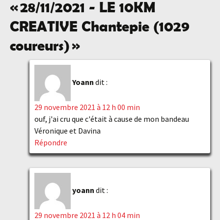
«
28/11/2021 - LE 10KM
articles
CREATIVE Chantepie (1029
coureurs)
»
Yoann
dit :
29 novembre 2021 à 12 h 00 min
ouf, j'ai cru que c'était à cause de mon bandeau
Véronique et Davina
Répondre
yoann
dit :
29 novembre 2021 à 12 h 04 min