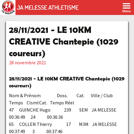
28/11/2021 - LE 10KM
CREATIVE Chantepie (1029
coureurs)
28 novembre 2021
28/11/2021 -
LE 10KM CREATIVE Chantepie
(
1029
coureurs)
Nom & Prénom Doss. Cat. Ville / Club
Temps ClsmtCat. Temps Réel
47 GUINCHE Hugo 239 SEM JA MELESSE
00:36:49 24 00:36:36
65 COLLEN Thierry 17 M3M JA MELESSE
00:37:49 3 00:37:46