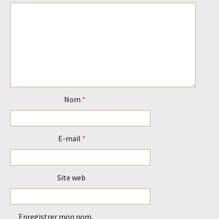
Nom
*
E-mail
*
Site web
Enregistrer mon nom,