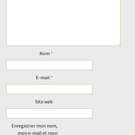
Nom
*
E-mail
*
Site web
Enregistrer mon nom,
mon e-mail et mon