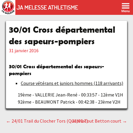
30/01 Cross départemental
des sapeurs-pompiers
31 janvier 2016
30/01
Cross départemental des sapeurs-
pompiers
Course vétérans et juniors hommes (118 arrivants)
19ème - VALLERIE Jean-René - 00:33:57 - 12ème V1H
92ème - BEAUMONT Patrick - 00:42:38 - 23ème V2H
←
24/01 Trail du Clocher Tors (Quebriac)
31/01 Tout Betton court
→
Navigation