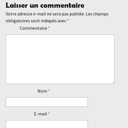
Laisser un commentaire
des
Votre adresse e-mail ne sera pas publiée.
Les champs
obligatoires sont indiqués avec
*
articles
Commentaire
*
Nom
*
E-mail
*