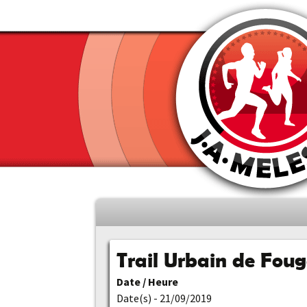
Aller
au
contenu
Trail Urbain de Foug
principal
Date / Heure
Date(s) - 21/09/2019