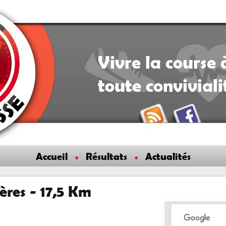
Vivre la course 
toute convivial
Accueil
Résultats
Actualités
ères - 17,5 Km