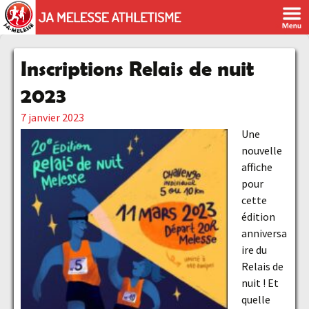
Inscriptions Relais de nuit
2023
7 janvier 2023
Une
nouvelle
affiche
pour
cette
édition
anniversa
ire du
Relais de
nuit ! Et
quelle