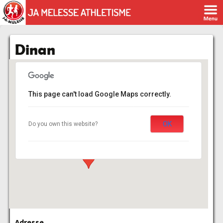
Dinan
This page can't load Google Maps correctly.
Dinan
OK
Do you own this website?
rue du centre - dinan
Événements
Adresse