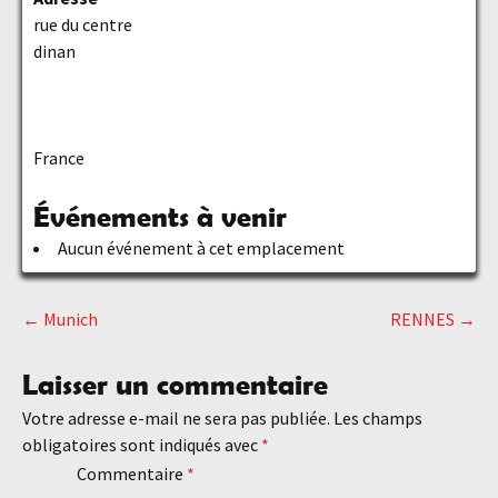
rue du centre
dinan
France
Événements à venir
Aucun événement à cet emplacement
←
Munich
RENNES
→
Navigation
Laisser un commentaire
des
Votre adresse e-mail ne sera pas publiée.
Les champs
obligatoires sont indiqués avec
*
articles
Commentaire
*